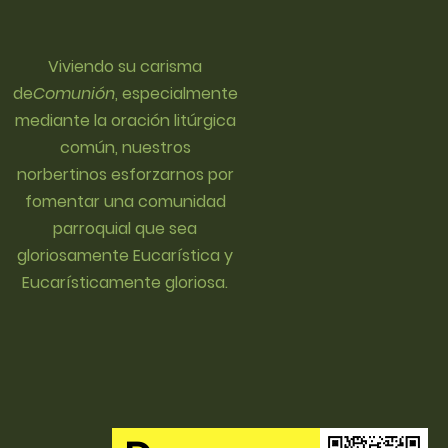
Viviendo su carisma
de
Comunión
, especialmente
mediante la oración litúrgica
común, nuestros
norbertinos
esforzarnos por
fomentar una comunidad
parroquial que sea
gloriosamente Eucarística y
Eucarísticamente gloriosa.